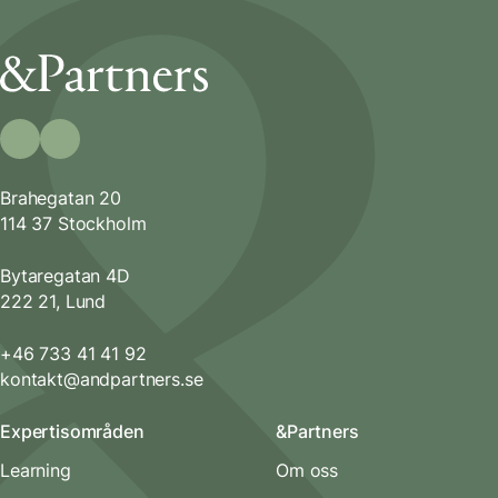
Brahegatan 20
114 37 Stockholm
Bytaregatan 4D
222 21, Lund
+46 733 41 41 92
kontakt@andpartners.se
Expertisområden
&Partners
Learning
Om oss