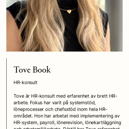
Tove Book
HR-konsult
Tove är HR-konsult med erfarenhet av brett HR-
arbete. Fokus har varit på systemstöd,
löneprocesser och chefsstöd inom hela HR-
området. Hon har arbetat med implementering av
HR-system, payroll, lönerevision, lönekartläggning
och arbetsmiljöarbete. Därtill har Tove erfarenhet