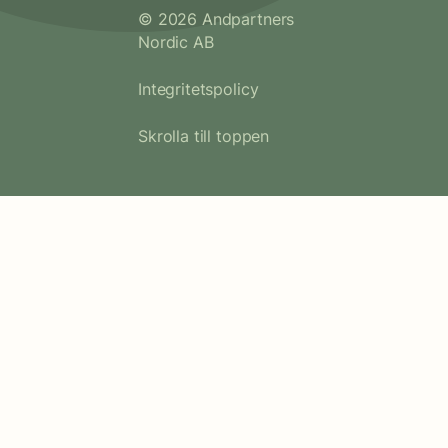
© 2026 Andpartners
Nordic AB
Integritetspolicy
Skrolla till toppen