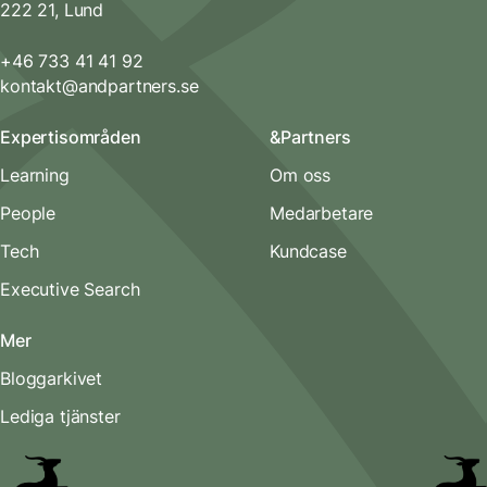
222 21, Lund
+46 733 41 41 92
kontakt@andpartners.se
Expertisområden
&Partners
Learning
Om oss
People
Medarbetare
Tech
Kundcase
Executive Search
Mer
Bloggarkivet
Lediga tjänster