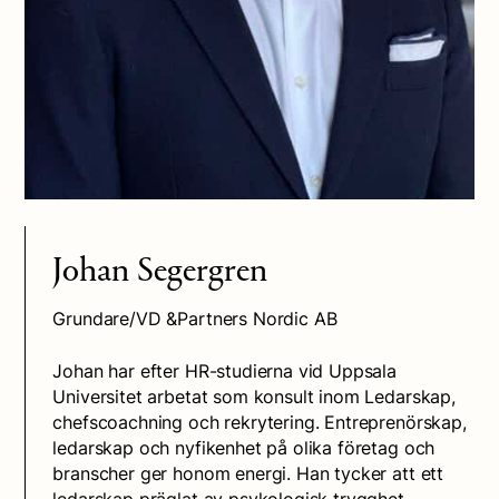
Johan Segergren
Grundare/VD &Partners Nordic AB
Johan har efter HR-studierna vid Uppsala
Universitet arbetat som konsult inom Ledarskap,
chefscoachning och rekrytering. Entreprenörskap,
ledarskap och nyfikenhet på olika företag och
branscher ger honom energi. Han tycker att ett
ledarskap präglat av psykologisk trygghet,